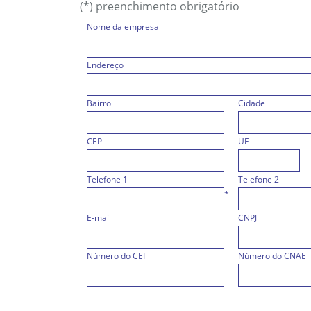
(*) preenchimento obrigatório
Nome da empresa
Endereço
Bairro
Cidade
CEP
UF
Telefone 1
Telefone 2
*
E-mail
CNPJ
Número do CEI
Número do CNAE