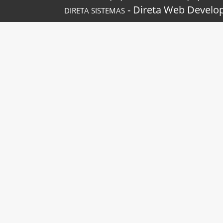
- Direta Web Develop
DIRETA SISTEMAS