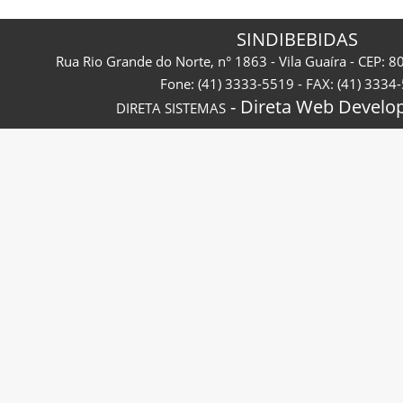
SINDIBEBIDAS
Rua Rio Grande do Norte, n° 1863 - Vila Guaíra - CEP: 8
Fone: (41) 3333-5519 - FAX: (41) 3334
- Direta Web Develop
DIRETA SISTEMAS